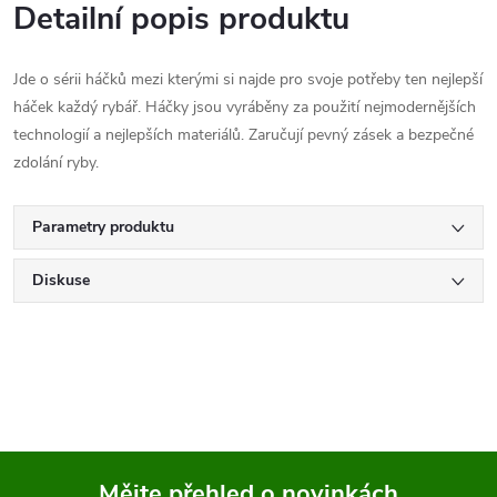
Detailní popis produktu
Jde o sérii háčků mezi kterými si najde pro svoje potřeby ten nejlepší
háček každý rybář. Háčky jsou vyráběny za použití nejmodernějších
technologií a nejlepších materiálů. Zaručují pevný zásek a bezpečné
zdolání ryby.
Parametry produktu
Diskuse
Mějte přehled o novinkách