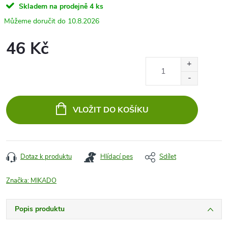
Skladem na prodejně
4 ks
10.8.2026
46 Kč
Měrná
cena:
VLOŽIT DO KOŠÍKU
Dotaz k produktu
Hlídací pes
Sdílet
Značka:
MIKADO
Popis produktu