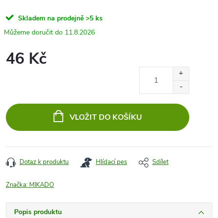
Skladem na prodejně
>5 ks
11.8.2026
46 Kč
Měrná
cena:
VLOŽIT DO KOŠÍKU
Dotaz k produktu
Hlídací pes
Sdílet
Značka:
MIKADO
Popis produktu