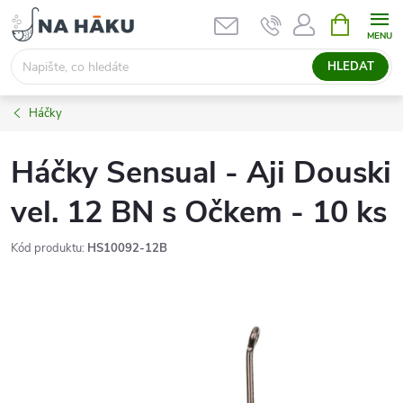
Přejít
NÁKUPNÍ
KOŠÍK
na
obsah
HLEDAT
Háčky
Háčky Sensual - Aji Douski
vel. 12 BN s Očkem - 10 ks
Kód produktu:
HS10092-12B