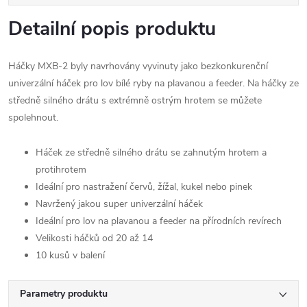
Detailní popis produktu
Háčky MXB-2 byly navrhovány vyvinuty jako bezkonkurenční
univerzální háček pro lov bílé ryby na plavanou a feeder. Na háčky ze
středně silného drátu s extrémně ostrým hrotem se můžete
spolehnout.
Háček ze středně silného drátu se zahnutým hrotem a
protihrotem
Ideální pro nastražení červů, žížal, kukel nebo pinek
Navržený jakou super univerzální háček
Ideální pro lov na plavanou a feeder na přírodních revírech
Velikosti háčků od 20 až 14
10 kusů v balení
Parametry produktu