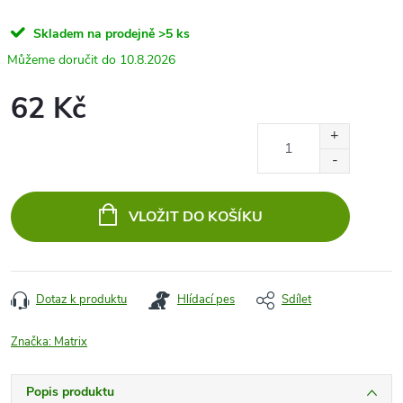
Skladem na prodejně
>5 ks
10.8.2026
62 Kč
Měrná
cena:
VLOŽIT DO KOŠÍKU
Dotaz k produktu
Hlídací pes
Sdílet
Značka:
Matrix
Popis produktu