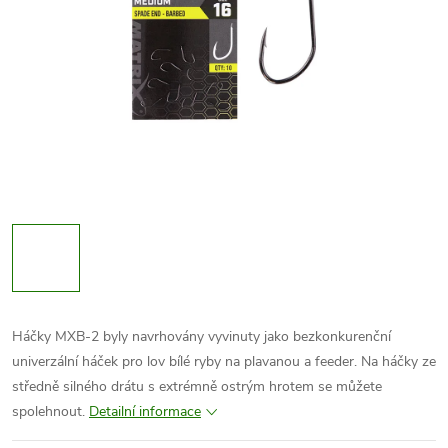
Háčky MXB-2 byly navrhovány vyvinuty jako bezkonkurenční
univerzální háček pro lov bílé ryby na plavanou a feeder. Na háčky ze
středně silného drátu s extrémně ostrým hrotem se můžete
spolehnout.
Detailní informace