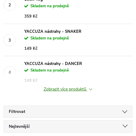
Skladem na prodejně
359 Kč
YACCUZA nástrahy - SNAKER
Skladem na prodejně
149 Kč
YACCUZA nástrahy - DANCER
Skladem na prodejně
149 Kč
Zobrazit více produktů
Filtrovat
Ř
Nejlevnější