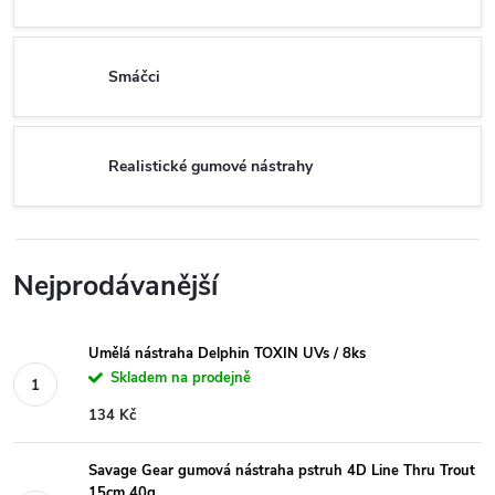
Smáčci
Realistické gumové nástrahy
Nejprodávanější
Umělá nástraha Delphin TOXIN UVs / 8ks
Skladem na prodejně
134 Kč
Savage Gear gumová nástraha pstruh 4D Line Thru Trout
15cm 40g