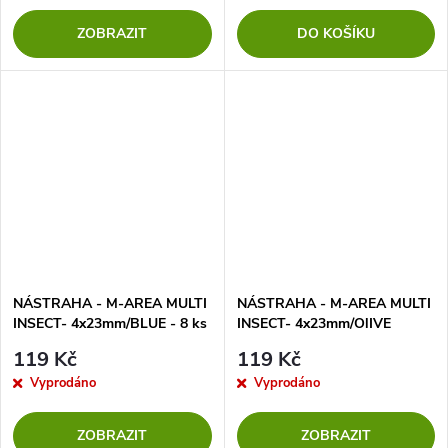
ZOBRAZIT
DO KOŠÍKU
NÁSTRAHA - M-AREA MULTI
NÁSTRAHA - M-AREA MULTI
INSECT- 4x23mm/BLUE - 8 ks
INSECT- 4x23mm/OlIVE
GREEN - 8 ks
119 Kč
119 Kč
Vyprodáno
Vyprodáno
ZOBRAZIT
ZOBRAZIT