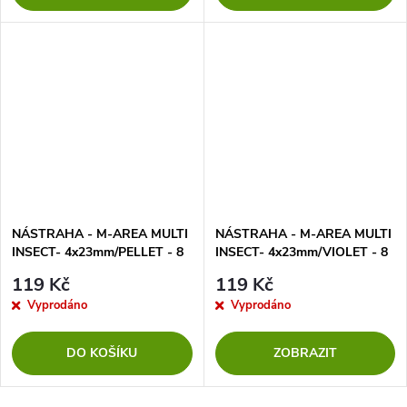
NÁSTRAHA - M-AREA MULTI
NÁSTRAHA - M-AREA MULTI
INSECT- 4x23mm/PELLET - 8
INSECT- 4x23mm/VIOLET - 8
ks
ks
119 Kč
119 Kč
Vyprodáno
Vyprodáno
DO KOŠÍKU
ZOBRAZIT