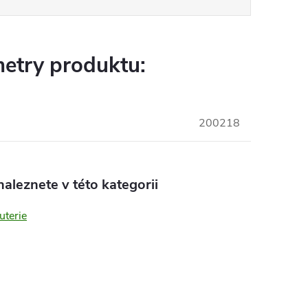
etry produktu:
200218
aleznete v této kategorii
uterie