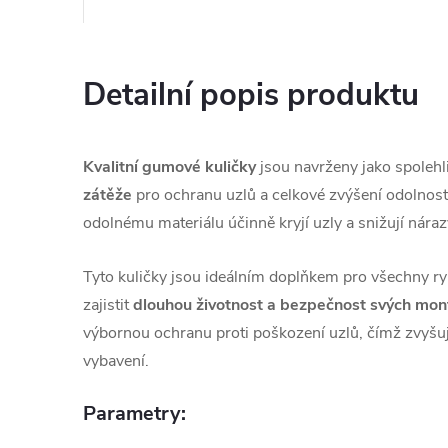
Detailní popis produktu
Kvalitní gumové kuličky
jsou navrženy jako spolehl
zátěže
pro ochranu uzlů a celkové zvýšení odolnost
odolnému materiálu účinně kryjí uzly a snižují náraz
Tyto kuličky jsou ideálním doplňkem pro všechny rybá
zajistit
dlouhou životnost a bezpečnost svých mon
výbornou ochranu proti poškození uzlů, čímž zvyšuj
vybavení.
Parametry: