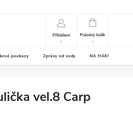
NÁKUPNÍ
KOŠÍK
Prázdný košík
Přihlášení
kové poukazy
Zprávy od vody
NA HÁKU CUP
ička vel.8 Carp