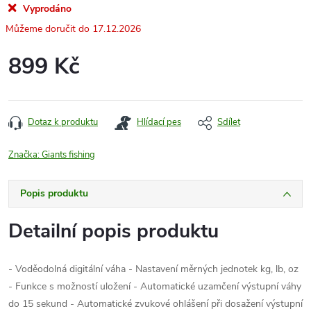
Vyprodáno
17.12.2026
899 Kč
Měrná
cena:
Dotaz k produktu
Hlídací pes
Sdílet
Značka:
Giants fishing
Popis produktu
Detailní popis produktu
- Voděodolná digitální váha - Nastavení měrných jednotek kg, lb, oz
- Funkce s možností uložení - Automatické uzamčení výstupní váhy
do 15 sekund - Automatické zvukové ohlášení při dosažení výstupní