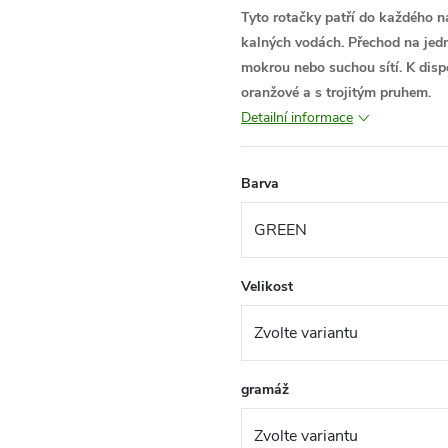
Tyto rotačky patří do každého n
kalných vodách. Přechod na jed
mokrou nebo suchou sítí. K dispo
oranžové a s trojitým pruhem.
Detailní informace
Barva
Velikost
gramáž