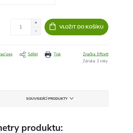
VLOŽIT DO KOŠÍKU
dací pes
Sdílet
Tisk
Značka:
Effzett
Záruka
:
2 roky
SOUVISEJÍCÍ PRODUKTY
etry produktu: