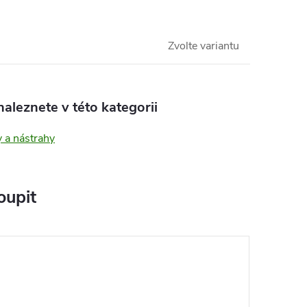
Zvolte variantu
aleznete v této kategorii
 a nástrahy
oupit