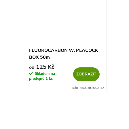
FLUOROCARBON W. PEACOCK
BOX 50m
125 Kč
od
Skladem na
ZOBRAZIT
prodejně
1 ks
Kód:
B801BOX50-12