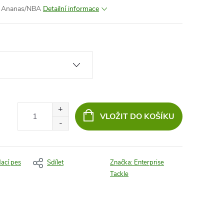
ts Ananas/NBA
Detailní informace
VLOŽIT DO KOŠÍKU
dací pes
Sdílet
Značka:
Enterprise
Tackle