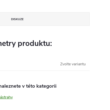
DISKUZE
etry produktu:
Zvolte variantu
aleznete v této kategorii
ástrahy