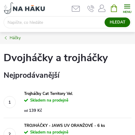
Přejít
NÁKUPNÍ
KOŠÍK
na
obsah
HLEDAT
Háčky
Dvojháčky a trojháčky
Nejprodávanější
Trojháčky Cat Territory Vel.
Skladem na prodejně
139 Kč
od
TROJHÁČKY - JAWS UV ORANŽOVÉ - 6 ks
Skladem na prodejně