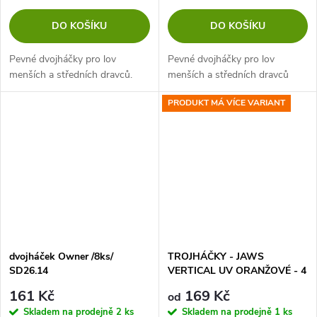
DO KOŠÍKU
DO KOŠÍKU
Pevné dvojháčky pro lov
Pevné dvojháčky pro lov
menších a středních dravců.
menších a středních dravců
PRODUKT MÁ VÍCE VARIANT
dvojháček Owner /8ks/
TROJHÁČKY - JAWS
SD26.14
VERTICAL UV ORANŽOVÉ - 4
ks
161 Kč
169 Kč
od
Skladem na prodejně
2 ks
Skladem na prodejně
1 ks