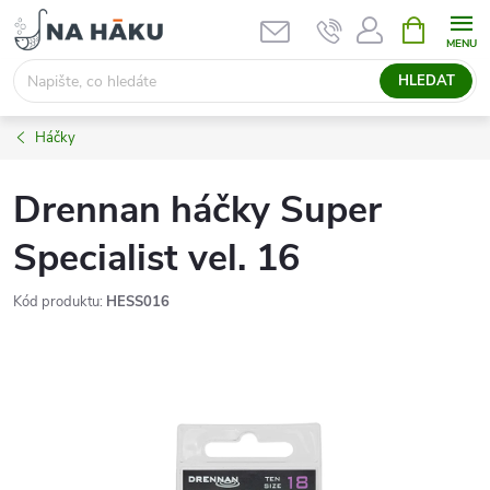
Přejít
NÁKUPNÍ
KOŠÍK
na
obsah
HLEDAT
Háčky
Drennan háčky Super
Specialist vel. 16
Kód produktu:
HESS016