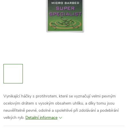
Vynikající háčky s protihrotem, které se vyznačují velmi pevným
ocelovým drátem s vysokým obsahem uhlíku, a díky tomu jsou
neuvěřitelně pevné, odolné a spolehlivé při zdolávání a podebírání
velkých ryb.
Detailní informace