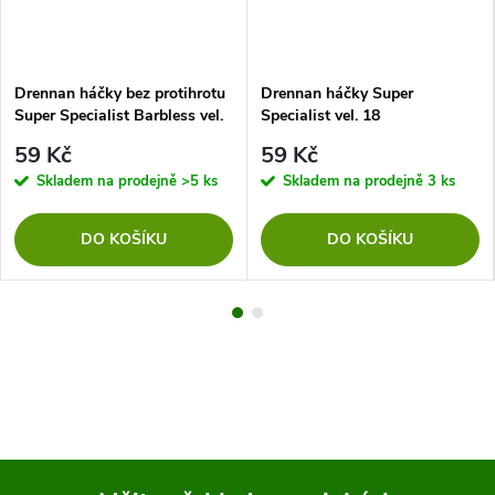
Drennan háčky bez protihrotu
Drennan háčky Super
Super Specialist Barbless vel.
Specialist vel. 18
14
59 Kč
59 Kč
Skladem na prodejně
>5 ks
Skladem na prodejně
3 ks
DO KOŠÍKU
DO KOŠÍKU