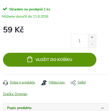
Skladem na prodejně
1 ks
11.8.2026
59 Kč
Měrná
cena:
VLOŽIT DO KOŠÍKU
Dotaz k produktu
Hlídací pes
Sdílet
Značka:
Drennan
Popis produktu