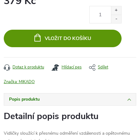
379 Kč
Měrná
cena:
VLOŽIT DO KOŠÍKU
Dotaz k produktu
Hlídací pes
Sdílet
Značka:
MIKADO
Popis produktu
Detailní popis produktu
Vidličky sloužící k přesnému odměření vzdálenosti a opětovnému