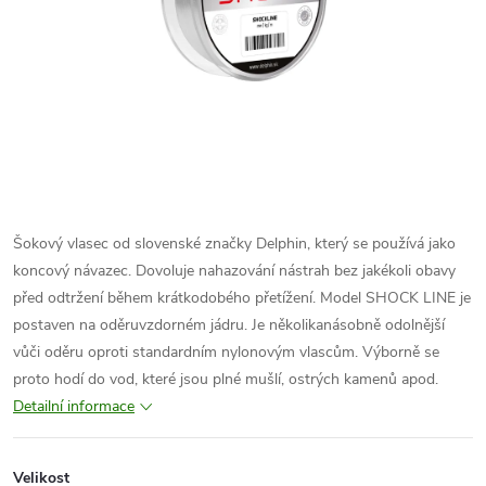
Šokový vlasec od slovenské značky Delphin, který se používá jako
koncový návazec. Dovoluje nahazování nástrah bez jakékoli obavy
před odtržení během krátkodobého přetížení. Model SHOCK LINE je
postaven na oděruvzdorném jádru. Je několikanásobně odolnější
vůči oděru oproti standardním nylonovým vlascům. Výborně se
proto hodí do vod, které jsou plné mušlí, ostrých kamenů apod.
Detailní informace
Velikost