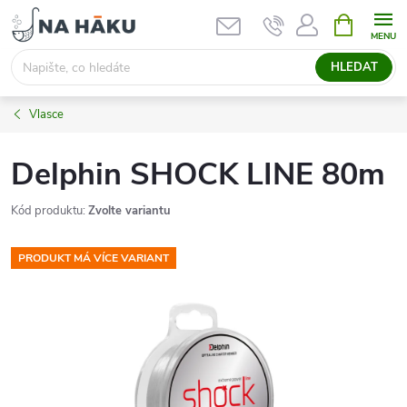
Přejít
NÁKUPNÍ
KOŠÍK
na
obsah
HLEDAT
Vlasce
Delphin SHOCK LINE 80m
Kód produktu:
Zvolte variantu
PRODUKT MÁ VÍCE VARIANT