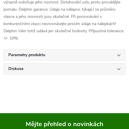
výrazně ovlivňuje jeho nosnost. Dotahování uzlu proto provádějte
pomalu. Delphin garance: Údaje na nálepce, týkající se průměru
vlasce a jeho nosnosti jsou skutečné. Při porovnávání s
konkurenčními vlasci nesrovnávejte prosím údaje na nálepkách!
Delphin Vám totiž udává jen skutečné hodnoty. Přípustná tolerance
+/- 10%.
Parametry produktu
Diskuse
Mějte přehled o novinkách