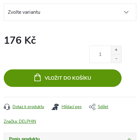
176 Kč
Měrná
cena:
VLOŽIT DO KOŠÍKU
Dotaz k produktu
Hlídací pes
Sdílet
Značka:
DELPHIN
Popis produktu