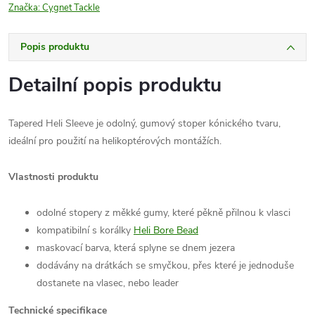
Značka:
Cygnet Tackle
Popis produktu
Detailní popis produktu
Tapered Heli Sleeve je odolný, gumový stoper kónického tvaru,
ideální pro použití na helikoptérových montážích.
Vlastnosti produktu
odolné stopery z měkké gumy, které pěkně přilnou k vlasci
kompatibilní s korálky
Heli Bore Bead
maskovací barva, která splyne se dnem jezera
dodávány na drátkách se smyčkou, přes které je jednoduše
dostanete na vlasec, nebo leader
Technické specifikace