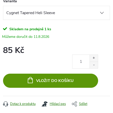
Varianta
Skladem na prodejně
1 ks
11.8.2026
85 Kč
Měrná
cena:
VLOŽIT DO KOŠÍKU
Dotaz k produktu
Hlídací pes
Sdílet