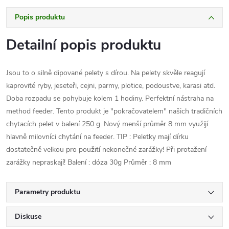
Popis produktu
Detailní popis produktu
Jsou to o silně dipované pelety s dírou. Na pelety skvěle reagují
kaprovité ryby, jeseteři, cejni, parmy, plotice, podoustve, karasi atd.
Doba rozpadu se pohybuje kolem 1 hodiny. Perfektní nástraha na
method feeder. Tento produkt je "pokračovatelem" našich tradičních
chytacích pelet v balení 250 g. Nový menší průměr 8 mm využijí
hlavně milovníci chytání na feeder. TIP : Peletky mají dírku
dostatečně velkou pro použití nekonečné zarážky! Při protažení
zarážky nepraskají! Balení : dóza 30g Průměr : 8 mm
Parametry produktu
Diskuse