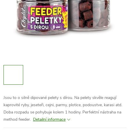
Jsou to o silně dipované pelety s dírou. Na pelety skvěle reagují
kaprovité ryby, jeseteři, cejni, parmy, plotice, podoustve, karasi atd.
Doba rozpadu se pohybuje kolem 1 hodiny. Perfektní nástraha na
method feeder.
Detailní informace