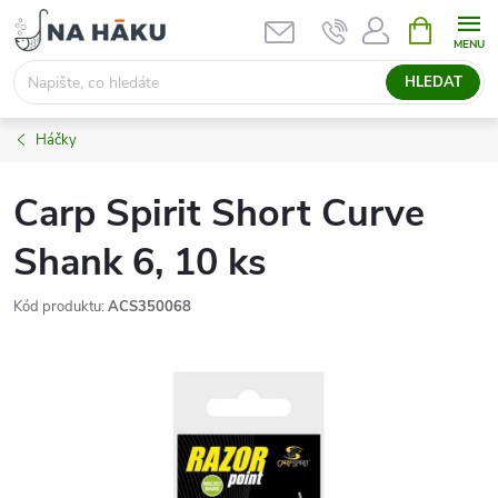
Přejít
NÁKUPNÍ
KOŠÍK
na
obsah
HLEDAT
Háčky
Carp Spirit Short Curve
Shank 6, 10 ks
Kód produktu:
ACS350068