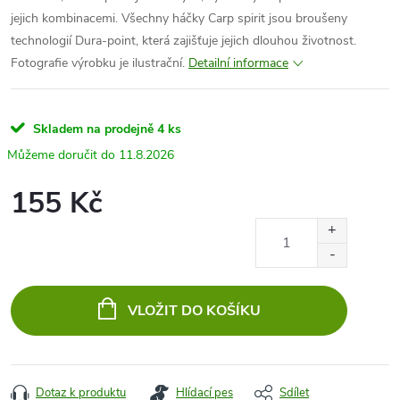
jejich kombinacemi. Všechny háčky Carp spirit jsou broušeny
technologií Dura-point, která zajišťuje jejich dlouhou životnost.
Fotografie výrobku je ilustrační.
Detailní informace
Skladem na prodejně
4 ks
11.8.2026
155 Kč
Měrná
cena:
VLOŽIT DO KOŠÍKU
Dotaz k produktu
Hlídací pes
Sdílet